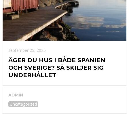
september 25, 2025
ÄGER DU HUS I BÅDE SPANIEN
OCH SVERIGE? SÅ SKILJER SIG
UNDERHÅLLET
ADMIN
Uncategorized