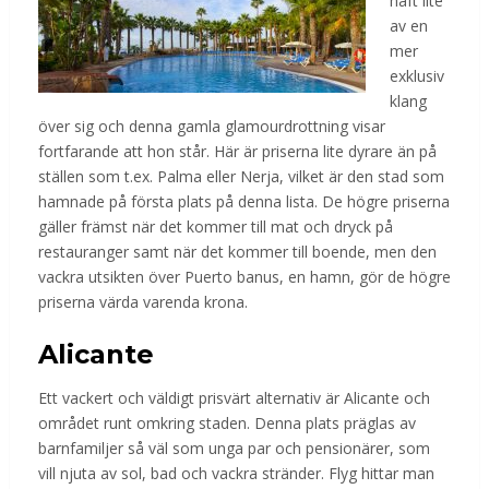
haft lite
av en
mer
exklusiv
klang
över sig och denna gamla glamourdrottning visar
fortfarande att hon står. Här är priserna lite dyrare än på
ställen som t.ex. Palma eller Nerja, vilket är den stad som
hamnade på första plats på denna lista. De högre priserna
gäller främst när det kommer till mat och dryck på
restauranger samt när det kommer till boende, men den
vackra utsikten över Puerto banus, en hamn, gör de högre
priserna värda varenda krona.
Alicante
Ett vackert och väldigt prisvärt alternativ är Alicante och
området runt omkring staden. Denna plats präglas av
barnfamiljer så väl som unga par och pensionärer, som
vill njuta av sol, bad och vackra stränder. Flyg hittar man