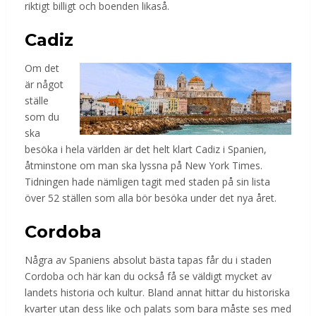
riktigt billigt och boenden likaså.
Cadiz
Om det
är något
ställe
som du
ska
besöka i hela världen är det helt klart Cadiz i Spanien,
åtminstone om man ska lyssna på New York Times.
Tidningen hade nämligen tagit med staden på sin lista
över 52 ställen som alla bör besöka under det nya året.
Cordoba
Några av Spaniens absolut bästa tapas får du i staden
Cordoba och här kan du också få se väldigt mycket av
landets historia och kultur. Bland annat hittar du historiska
kvarter utan dess like och palats som bara måste ses med