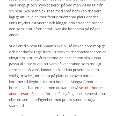
vara knepigt och mycket beror på vad man vill ha ut från
sin resa. Ska man t.ex. resa med små barn kan det vara
lägligt att välja en mer familjeorienterad plats där det
finns mycket aktiviteter och långgrunda stränder, medan
den som letar efter partyliv kanske bör satsa på något
annat.
Vi vill att din resa till Spanien ska bli så lyckad som möjligt
och har därför tagit fram 10 stycken destinationer som är
riktigt bra. För att åtminstone en destination ska kunna
passa alla har vi valt att vara så varierande som möjligt.
Beroende på vart i landet du åker kan priserna variera
väldigt mycket, inte bara på plats utan även när det
kommer till flygbiljetter och boende. Många föredrar
hotell a la charterresa, men du kan också
se Interhomes
andra resor i Spanien
för att få tillgång till ett semesterhus
eller en semesterlägenhet med precis samma höga
standard.