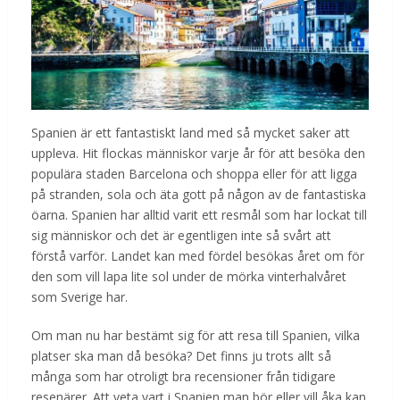
Spanien är ett fantastiskt land med så mycket saker att
uppleva. Hit flockas människor varje år för att besöka den
populära staden Barcelona och shoppa eller för att ligga
på stranden, sola och äta gott på någon av de fantastiska
öarna. Spanien har alltid varit ett resmål som har lockat till
sig människor och det är egentligen inte så svårt att
förstå varför. Landet kan med fördel besökas året om för
den som vill lapa lite sol under de mörka vinterhalvåret
som Sverige har.
Om man nu har bestämt sig för att resa till Spanien, vilka
platser ska man då besöka? Det finns ju trots allt så
många som har otroligt bra recensioner från tidigare
resenärer. Att veta vart i Spanien man bör eller vill åka kan