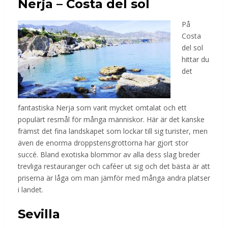
Nerja – Costa del sol
På
Costa
del sol
hittar du
det
fantastiska Nerja som varit mycket omtalat och ett
populärt resmål för många människor. Här är det kanske
främst det fina landskapet som lockar till sig turister, men
även de enorma droppstensgrottorna har gjort stor
succé. Bland exotiska blommor av alla dess slag breder
trevliga restauranger och caféer ut sig och det bästa är att
priserna är låga om man jämför med många andra platser
i landet.
Sevilla