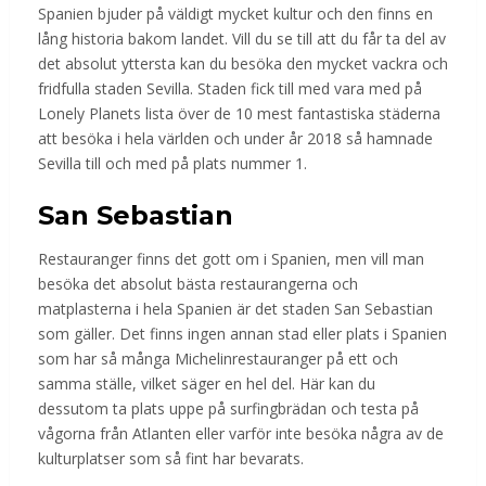
Spanien bjuder på väldigt mycket kultur och den finns en
lång historia bakom landet. Vill du se till att du får ta del av
det absolut yttersta kan du besöka den mycket vackra och
fridfulla staden Sevilla. Staden fick till med vara med på
Lonely Planets lista över de 10 mest fantastiska städerna
att besöka i hela världen och under år 2018 så hamnade
Sevilla till och med på plats nummer 1.
San Sebastian
Restauranger finns det gott om i Spanien, men vill man
besöka det absolut bästa restaurangerna och
matplasterna i hela Spanien är det staden San Sebastian
som gäller. Det finns ingen annan stad eller plats i Spanien
som har så många Michelinrestauranger på ett och
samma ställe, vilket säger en hel del. Här kan du
dessutom ta plats uppe på surfingbrädan och testa på
vågorna från Atlanten eller varför inte besöka några av de
kulturplatser som så fint har bevarats.