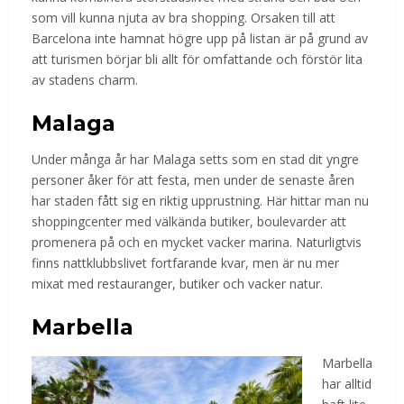
som vill kunna njuta av bra shopping. Orsaken till att
Barcelona inte hamnat högre upp på listan är på grund av
att turismen börjar bli allt för omfattande och förstör lita
av stadens charm.
Malaga
Under många år har Malaga setts som en stad dit yngre
personer åker för att festa, men under de senaste åren
har staden fått sig en riktig upprustning. Här hittar man nu
shoppingcenter med välkända butiker, boulevarder att
promenera på och en mycket vacker marina. Naturligtvis
finns nattklubbslivet fortfarande kvar, men är nu mer
mixat med restauranger, butiker och vacker natur.
Marbella
Marbella
har alltid