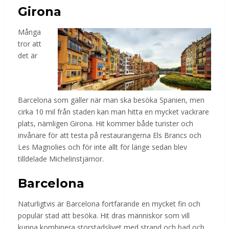
Girona
Många
tror att
det är
Barcelona som gäller när man ska besöka Spanien, men
cirka 10 mil från staden kan man hitta en mycket vackrare
plats, nämligen Girona. Hit kommer både turister och
invånare för att testa på restaurangerna Els Brancs och
Les Magnolies och för inte allt för länge sedan blev
tilldelade Michelinstjärnor.
Barcelona
Naturligtvis är Barcelona fortfarande en mycket fin och
populär stad att besöka. Hit dras människor som vill
kunna kombinera storstadslivet med strand och bad och